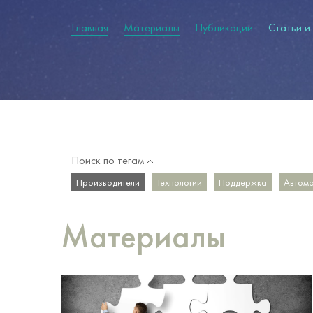
Главная
Материалы
Публикации
Статьи и
Поиск по тегам
Производители
Технологии
Поддержка
Автома
Материалы