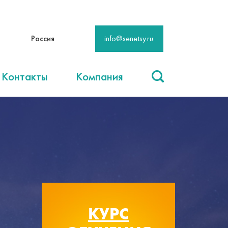
Россия
info@senetsy.ru
Контакты
Компания
КУРС