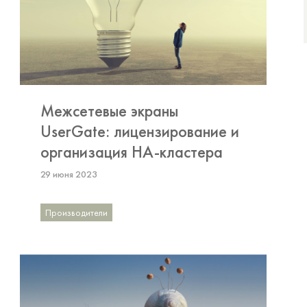
Межсетевые экраны
UserGate: лицензирование и
организация HA-кластера
29 июня 2023
Производители