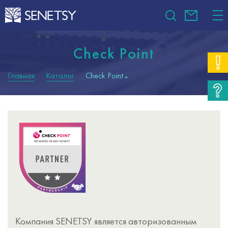
Check Point
Главная
Каталог
Check Point
Компания SENETSY является авторизованным