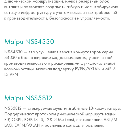
динамической маршрутизации, имеют резервный блок
питания и позволяют создавать гибкую и масштабируемую
сетевую инфраструктуру с учетом повышенных требований
к производительности, безопасности и управляемости.
Maipu NSS4330
NSS4330 — это улучшенная версия коммутаторов серии
S4330 с более широким модельным рядом, увеличенной
производительностью и расширенными функциональными
возможностями, включая поддержку EVPN/VXLAN и MPLS
L3 VPN.
Maipu NSS5812
NSS5812 — стекируемые мультигигабитные L3-коммутаторы.
Поддерживают протоколы динамической маршрутизации
RIP, OSPF, BGP, IS-IS, L2&L3 Multicast, стекирование VST/M-
LAG, EVPN/VXLAN и различные методы управления.