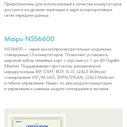
Предназначены для использования в качестве коммутаторов
доступа и на уровнях агрегации и ядра в корпоративных
сетях передачи данных.
Maipu NSS6600
NSS6600 — серия высокопроизводительных модульных
стекируемых L3-коммутаторов. Позволяет установить
широкий набор линейных карт с портами от 1 до 40 Gigabit
Ethernet. Поддерживают протоколы динамической
маршрутизации RIP, OSPF, BGP, IS-IS, L2&L3 Multicast,
стекирование VST/M-LAG, EVPN/VXLAN, L2&L3 Multicast
и гибкое управление. Имеют по два модуля коммутации
и управления и сменные модули охлаждения и питания.